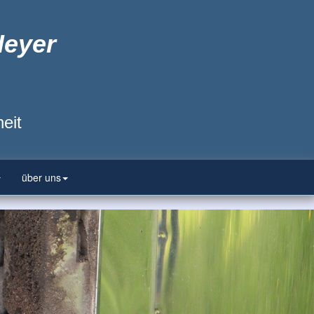
Heyer
eit
über uns