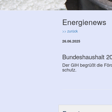
Energienews
>> zurück
26.06.2025
Bundeshaushalt 202
Der GIH begrüßt die Förde
schutz.