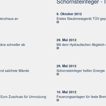
Schornsteinfeger - 
9. Oktober 2012
izienzhaus an
Erstes Staubmessgerät TÜV gepr
29. Mai 2012
ne schneller ab
Mit dem Hydraulischen Abgleich
29. Mai 2012
und salzfreie Wände
Schornsteinfeger helfen Energie
10. Mai 2012
uro Zu­schuss für Um­nut­zung
Feuerungsanlagen für feste Bren