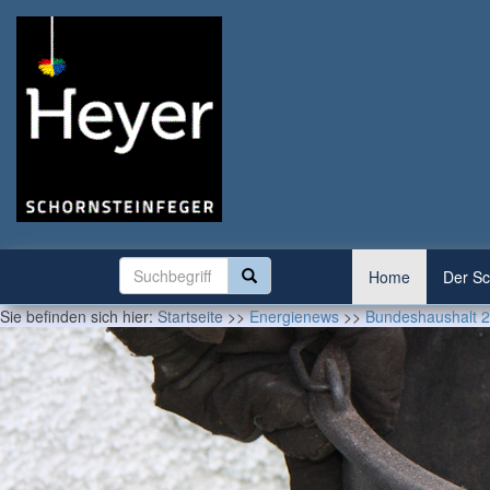
Home
Der Sc
Sie befinden sich hier:
Startseite
>>
Energienews
>>
Bundeshaushalt 20