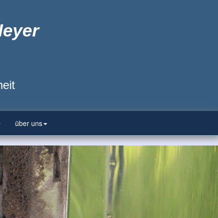
Heyer
eit
über uns