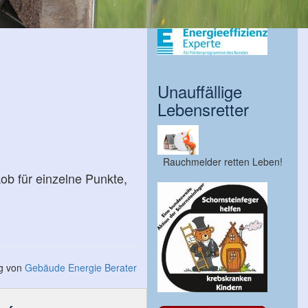
Unauffällige
Lebensretter
Rauchmelder retten Leben!
b für einzelne Punkte,
ng von
Gebäude Energie Berater