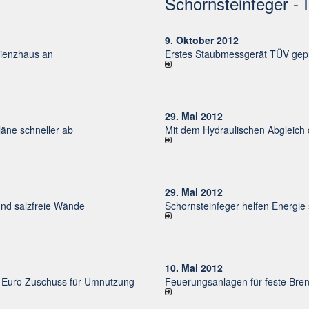
Schornsteinfeger - 
9. Oktober 2012
izienzhaus an
Erstes Staubmessgerät TÜV gepr
29. Mai 2012
ne schneller ab
Mit dem Hydraulischen Abgleich
29. Mai 2012
und salzfreie Wände
Schornsteinfeger helfen Energie
10. Mai 2012
uro Zu­schuss für Um­nut­zung
Feuerungsanlagen für feste Bren