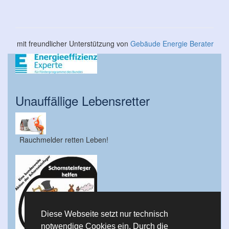
mit freundlicher Unterstützung von
Gebäude Energie Berater
Unauffällige Lebensretter
Rauchmelder retten Leben!
Diese Webseite setzt nur technisch
notwendige Cookies ein. Durch die