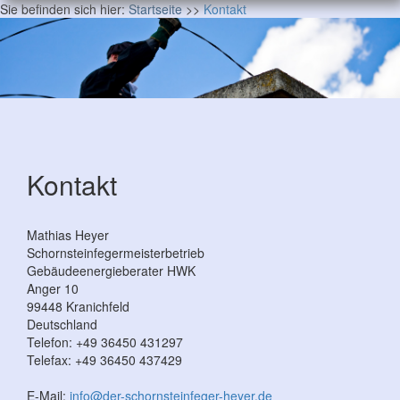
Sie befinden sich hier:
Startseite
>>
Kontakt
Kontakt
Mathias Heyer
Schornsteinfegermeisterbetrieb
Gebäudeenergieberater HWK
Anger 10
99448
Kranichfeld
Deutschland
Telefon:
+49 36450 431297
Telefax:
+49 36450 437429
E-Mail:
info@der-schornsteinfeger-heyer.de