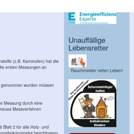
Unauffällige
Lebensretter
stoffe (z.B. Kaminofen) hat die
die ersten Messungen an
Rauchmelder retten Leben!
rieb genommen wurden müssen
ine Messung durch eine
n neues Messverfahren
latt 2 für alle Holz- und
gnungsbekanntgabe beschlossen.