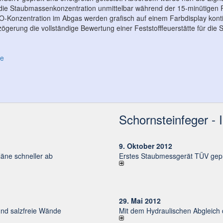
 die Staubmassenkonzentration unmittelbar während der 15-minütige
-Konzentration im Abgas werden grafisch auf einem Farbdisplay kontin
zögerung die vollständige Bewertung einer Feststofffeuerstätte für die
de
Schornsteinfeger - 
9. Oktober 2012
ne schneller ab
Erstes Staubmessgerät TÜV gepr
29. Mai 2012
und salzfreie Wände
Mit dem Hydraulischen Abgleich