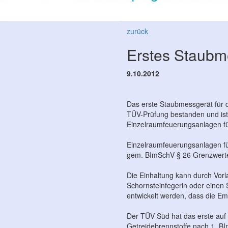
zurück
Erstes Staubm
9.10.2012
Das erste Staubmessgerät für d
TÜV-Prüfung bestanden und ist
Einzelraumfeuerungsanlagen f
Einzelraumfeuerungsanlagen fü
gem. BImSchV § 26 Grenzwerte 
Die Einhaltung kann durch Vor
Schornsteinfegerin oder einen
entwickelt werden, dass die E
Der TÜV Süd hat das erste auf 
Getreidebrennstoffe nach 1. B