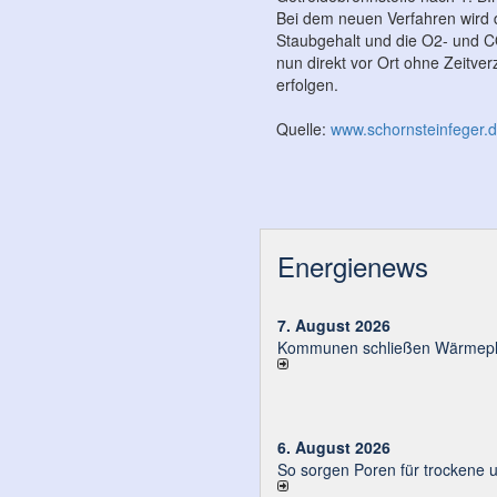
Bei dem neuen Verfahren wird
Staubgehalt und die O2- und CO
nun direkt vor Ort ohne Zeitver
erfolgen.
Quelle:
www.schornsteinfeger.
Energienews
7. August 2026
Kommunen schließen Wärmeplä
6. August 2026
So sorgen Poren für trockene 