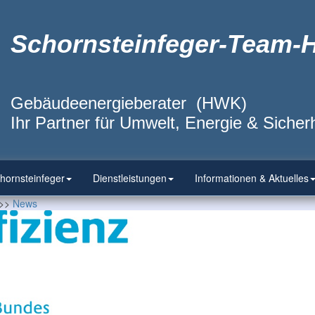
Schornsteinfeger-Team-
Gebäudeenergieberater (HWK)
Ihr Partner für Umwelt, Energie & Sicherh
hornsteinfeger
Dienstleistungen
Informationen & Aktuelles
>>
News