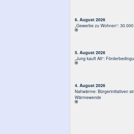
6. August 2026
„Gewerbe zu Wohnen“: 30.000 E
5. August 2026
„Jung kauft Alt“: Förder­be­din­g
4. August 2026
Nahwärme: Bürger­ini­tia­ti­ven sin
Wärmewende