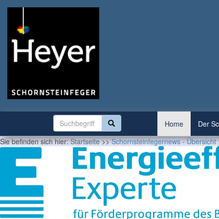
Home
Der Sc
Sie befinden sich hier:
Startseite
>>
Schornsteinfegernews - Übersicht