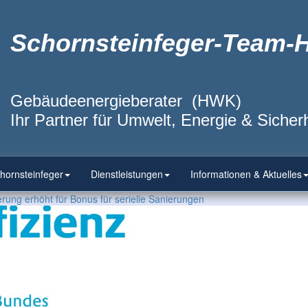
Schornsteinfeger-Team-
Gebäudeenergieberater (HWK)
Ihr Partner für Umwelt, Energie & Sicherh
hornsteinfeger
Dienstleistungen
Informationen & Aktuelles
ung erhöht für Bonus für serielle Sanierungen