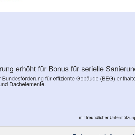
ng erhöht für Bonus für serielle Sanieru
r Bundesförderung für effiziente Gebäude (BEG) enthalt
- und Dachelemente.
mit freundlicher Unterstützu