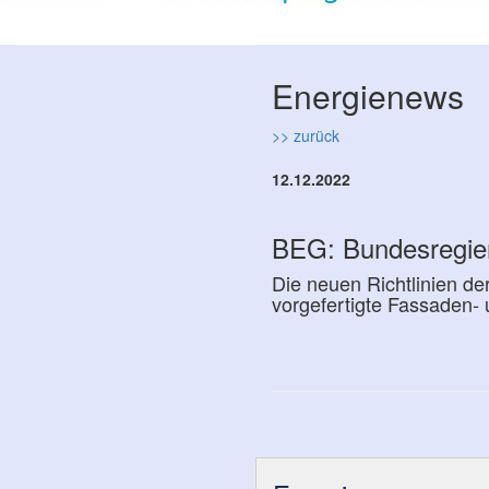
Energienews
>> zurück
12.12.2022
BEG: Bundesregieru
Die neuen Richtlinien de
vorgefertigte Fassaden