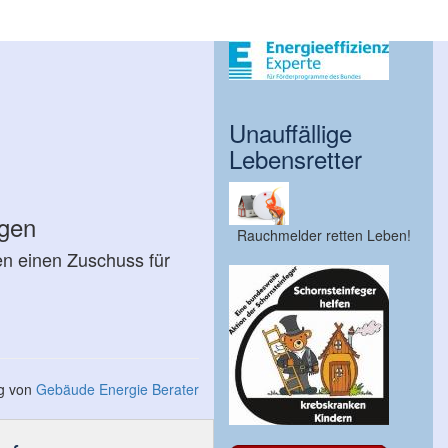
Unauffällige
Lebensretter
ngen
Rauchmelder retten Leben!
en einen Zuschuss für
ng von
Gebäude Energie Berater