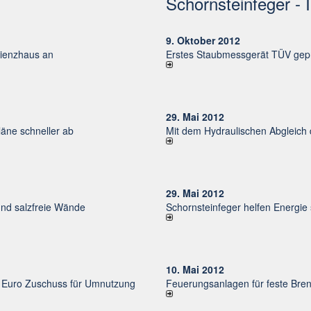
Schornsteinfeger - 
9. Oktober 2012
izienzhaus an
Erstes Staubmessgerät TÜV gepr
29. Mai 2012
ne schneller ab
Mit dem Hydraulischen Abgleich
29. Mai 2012
und salzfreie Wände
Schornsteinfeger helfen Energie
10. Mai 2012
uro Zu­schuss für Um­nut­zung
Feuerungsanlagen für feste Bren