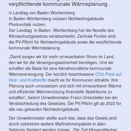
verpflichtende kommunale Wärmeplanung .
© Landtag von Baden-Württemberg
In Baden-Württemberg müssen Nichtwohngebäude
Photovoltaik nutzen.
Der Landtag in Baden- Württemberg hat die Novelle des
Klimaschutzgesetzes verabschiedet. Zentrale Punkte sind
die PV-Pflicht für Nichtwohngebäude sowie die verpflichtende
kommunale Wärmeplanung .
„Damit sorgen wir für mehr erneuerbaren Strom im Land,
den wir für die Versorgungssicherheit benötigen. Und wir
schaffen die Basis für eine klimafreundliche kommunale
Wärmeversorgung. Der kürzlich beschlossene
CO2-Preis auf
Heiz- und Kraftstoffe
macht es für Kommunen attraktiv, ihre
Planung auch umzusetzen und sich mit erneuerbarer Wärme
und effizienter Wärmenutzung finanzielle Spielräume zu
schaffen“, betont Umweltminister Franz Untersteller bei der
Verabschiedung des Gesetzes. Die PV-Pflicht gilt ab 2022 für
alle neu gebauten Nichtwohngebäude.
Der Umweltminister stellte auch klar, dass das Gesetz jetzt
durch zahlreiche weitere Maßnahmenpakete in allen
Sektoren flankiert werden müsse. „Die Zeit klimapolitischer