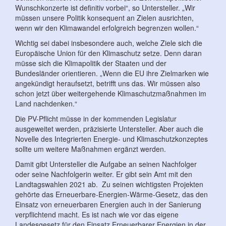
Wunschkonzerte ist definitiv vorbei“, so Untersteller. „Wir
müssen unsere Politik konsequent an Zielen ausrichten,
wenn wir den Klimawandel erfolgreich begrenzen wollen.“
Wichtig sei dabei insbesondere auch, welche Ziele sich die
Europäische Union für den Klimaschutz setze. Denn daran
müsse sich die Klimapolitik der Staaten und der
Bundesländer orientieren. „Wenn die EU ihre Zielmarken wie
angekündigt heraufsetzt, betrifft uns das. Wir müssen also
schon jetzt über weitergehende Klimaschutzmaßnahmen im
Land nachdenken.“
Die PV-Pflicht müsse in der kommenden Legislatur
ausgeweitet werden, präzisierte Untersteller. Aber auch die
Novelle des Integrierten Energie- und Klimaschutzkonzeptes
sollte um weitere Maßnahmen ergänzt werden.
Damit gibt Untersteller die Aufgabe an seinen Nachfolger
oder seine Nachfolgerin weiter. Er gibt sein Amt mit den
Landtagswahlen 2021 ab. Zu seinen wichtigsten Projekten
gehörte das Erneuerbare-Energien-Wärme-Gesetz, das den
Einsatz von erneuerbaren Energien auch in der Sanierung
verpflichtend macht. Es ist nach wie vor das eigene
Landesgesetz für den Einsatz Erneuerbarer Energien in der