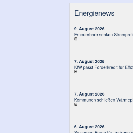
Energienews
9. August 2026
Erneuerbare senken Strompreis
7. August 2026
KfW passt Förderkredit für Eff
7. August 2026
Kommunen schließen Wärmeplä
6. August 2026
So sorgen Poren für trockene 