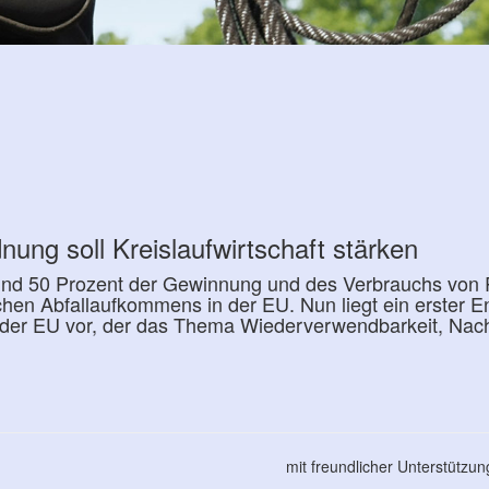
ung soll Kreislaufwirtschaft stärken
rund 50 Prozent der Gewinnung und des Verbrauchs von
ichen Abfallaufkommens in der EU. Nun liegt ein erster E
er EU vor, der das Thema Wiederverwendbarkeit, Nachh
mit freundlicher Unterstützu