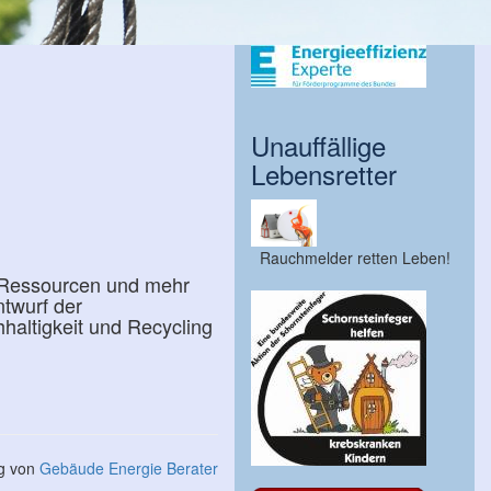
Unauffällige
Lebensretter
Rauchmelder retten Leben!
 Ressourcen und mehr
ntwurf der
altigkeit und Recycling
ng von
Gebäude Energie Berater