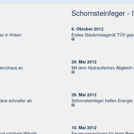
Schornsteinfeger - 
9. Oktober 2012
e in Krisen
Erstes Staubmessgerät TÜV gepr
29. Mai 2012
izienzhaus an
Mit dem Hydraulischen Abgleich
29. Mai 2012
ne schneller ab
Schornsteinfeger helfen Energie
10. Mai 2012
und salzfreie Wände
Feuerungsanlagen für feste Bren