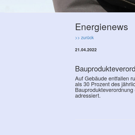
Energienews
>> zurück
21.04.2022
Bauprodukteverordn
Auf Gebäude entfallen 
als 30 Prozent des jährl
Bauprodukteverordnung d
adressiert.