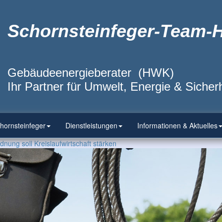
Schornsteinfeger-Team-
Gebäudeenergieberater (HWK)
Ihr Partner für Umwelt, Energie & Sicherh
hornsteinfeger
Dienstleistungen
Informationen & Aktuelles
nung soll Kreislaufwirtschaft stärken