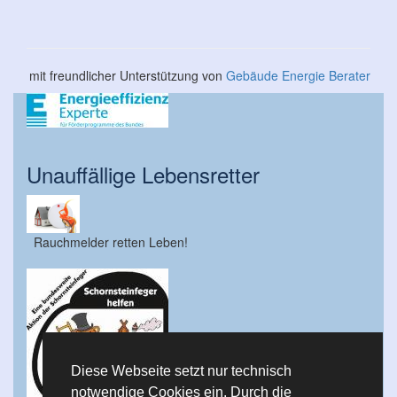
mit freundlicher Unterstützung von
Gebäude Energie Berater
Unauffällige Lebensretter
Rauchmelder retten Leben!
Diese Webseite setzt nur technisch
notwendige Cookies ein. Durch die