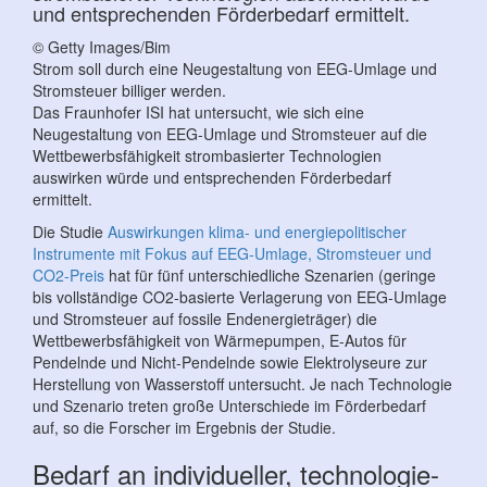
und entsprechenden Förderbedarf ermittelt.
© Getty Images/Bim
Strom soll durch eine Neugestaltung von EEG-Umlage und
Stromsteuer billiger werden.
Das Fraunhofer ISI hat untersucht, wie sich eine
Neugestaltung von EEG-Umlage und Stromsteuer auf die
Wettbewerbsfähigkeit strombasierter Technologien
auswirken würde und entsprechenden Förderbedarf
ermittelt.
Die Studie
Auswirkungen klima- und energiepolitischer
Instrumente mit Fokus auf EEG-Umlage, Stromsteuer und
CO2-Preis
hat für fünf unterschiedliche Szenarien (geringe
bis vollständige CO2-basierte Verlagerung von EEG-Umlage
und Stromsteuer auf fossile Endenergieträger) die
Wettbewerbsfähigkeit von Wärmepumpen, E-Autos für
Pendelnde und Nicht-Pendelnde sowie Elektrolyseure zur
Herstellung von Wasserstoff untersucht. Je nach Technologie
und Szenario treten große Unterschiede im Förderbedarf
auf, so die Forscher im Ergebnis der Studie.
Bedarf an individueller, technologie-