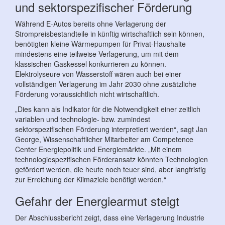
und sektorspezifischer Förderung
Während E-Autos bereits ohne Verlagerung der
Strompreisbestandteile in künftig wirtschaftlich sein können,
benötigten kleine Wärmepumpen für Privat-Haushalte
mindestens eine teilweise Verlagerung, um mit dem
klassischen Gaskessel konkurrieren zu können.
Elektrolyseure von Wasserstoff wären auch bei einer
vollständigen Verlagerung im Jahr 2030 ohne zusätzliche
Förderung voraussichtlich nicht wirtschaftlich.
„Dies kann als Indikator für die Notwendigkeit einer zeitlich
variablen und technologie- bzw. zumindest
sektorspezifischen Förderung interpretiert werden“, sagt Jan
George, Wissenschaftlicher Mitarbeiter am Competence
Center Energiepolitik und Energiemärkte. „Mit einem
technologiespezifischen Förderansatz könnten Technologien
gefördert werden, die heute noch teuer sind, aber langfristig
zur Erreichung der Klimaziele benötigt werden.“
Gefahr der Energiearmut steigt
Der Abschlussbericht zeigt, dass eine Verlagerung Industrie