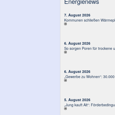
Energienews
7. August 2026
Kommunen schließen Wärmeplä
6. August 2026
So sorgen Poren für trockene 
6. August 2026
„Gewerbe zu Wohnen“: 30.000 E
5. August 2026
„Jung kauft Alt“: Förder­be­din­g