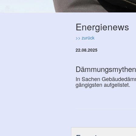
Energienews
>> zurück
22.08.2025
Dämmungsmythen i
In Sachen Gebäudedämmun
gängigsten aufgelistet.