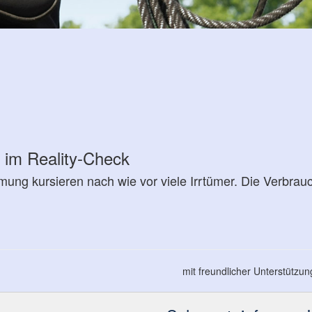
m Reality-Check
g kursieren nach wie vor viele Irrtümer. Die Verbrau
mit freundlicher Unterstützu