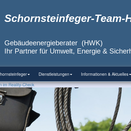
Schornsteinfeger-Team-
Gebäudeenergieberater (HWK)
Ihr Partner für Umwelt, Energie & Sicherh
hornsteinfeger
Dienstleistungen
Informationen & Aktuelles
im Reality-Check