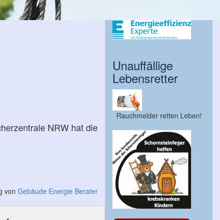
Unauffällige
Lebensretter
Rauchmelder retten Leben!
cherzentrale NRW hat die
ng von
Gebäude Energie Berater