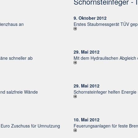
Schornsteinfeger - 
9. Oktober 2012
izienzhaus an
Erstes Staubmessgerät TÜV gepr
29. Mai 2012
ne schneller ab
Mit dem Hydraulischen Abgleich
29. Mai 2012
und salzfreie Wände
Schornsteinfeger helfen Energie
10. Mai 2012
uro Zu­schuss für Um­nut­zung
Feuerungsanlagen für feste Bren