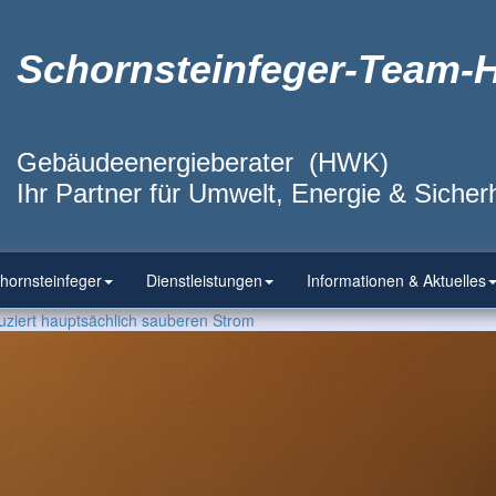
Schornsteinfeger-Team-
Gebäudeenergieberater (HWK)
Ihr Partner für Umwelt, Energie & Sicherh
hornsteinfeger
Dienstleistungen
Informationen & Aktuelles
uziert hauptsächlich sauberen Strom