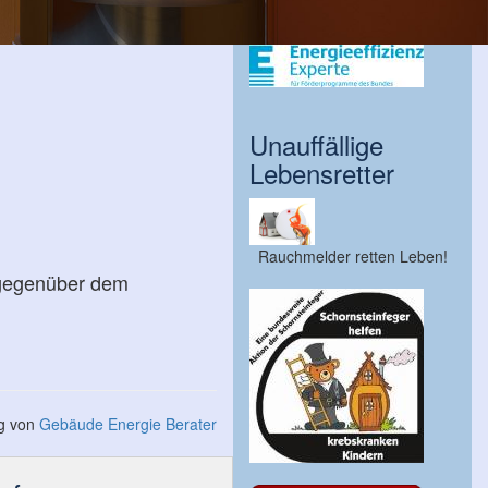
Unauffällige
Lebensretter
Rauchmelder retten Leben!
 gegenüber dem
ng von
Gebäude Energie Berater