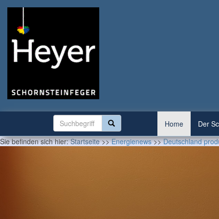
Home
Der Sc
Sie befinden sich hier:
Startseite
>>
Energienews
>>
Deutschland prod