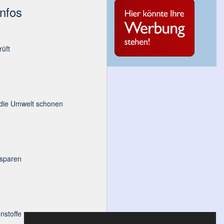
Infos
üft
 die Umwelt schonen
 sparen
nstoffe