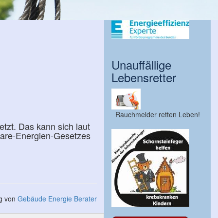
Unauffällige
Lebensretter
Rauchmelder retten Leben!
tzt. Das kann sich laut
bare-Energien-Gesetzes
ng von
Gebäude Energie Berater