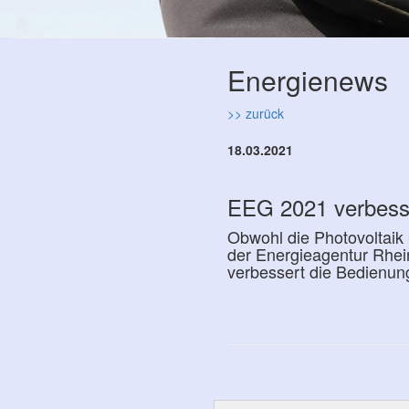
Energienews
>> zurück
18.03.2021
EEG 2021 verbesse
Obwohl die Photovoltaik
der Energieagentur Rhei
verbessert die Bedienun