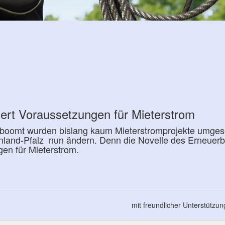
rt Voraussetzungen für Mieterstrom
 boomt wurden bislang kaum Mieterstromprojekte umgese
nland-Pfalz nun ändern. Denn die Novelle des Erneuer
gen für Mieterstrom.
mit freundlicher Unterstützu