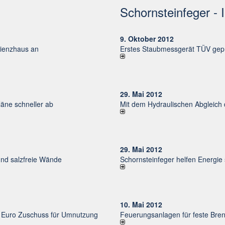
Schornsteinfeger - 
9. Oktober 2012
izienzhaus an
Erstes Staubmessgerät TÜV gepr
29. Mai 2012
ne schneller ab
Mit dem Hydraulischen Abgleich
29. Mai 2012
und salzfreie Wände
Schornsteinfeger helfen Energie
10. Mai 2012
uro Zu­schuss für Um­nut­zung
Feuerungsanlagen für feste Bren