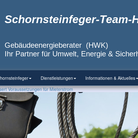
Schornsteinfeger-Team-
Gebäudeenergieberater (HWK)
Ihr Partner für Umwelt, Energie & Sicherh
hornsteinfeger
Dienstleistungen
Informationen & Aktuelles
ert Voraussetzungen für Mieterstrom