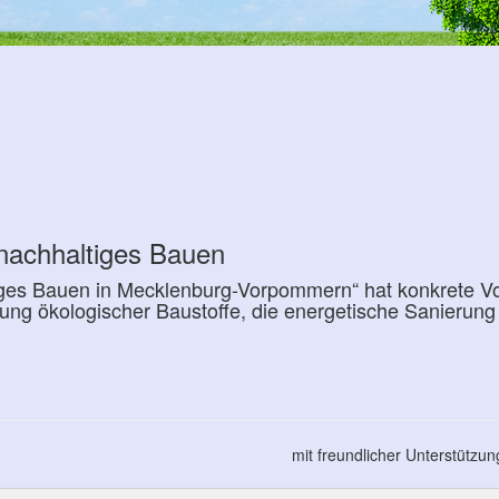
nachhaltiges Bauen
tiges Bauen in Mecklenburg-Vorpommern“ hat konkrete Vo
dung ökologischer Baustoffe, die energetische Sanierun
mit freundlicher Unterstützu