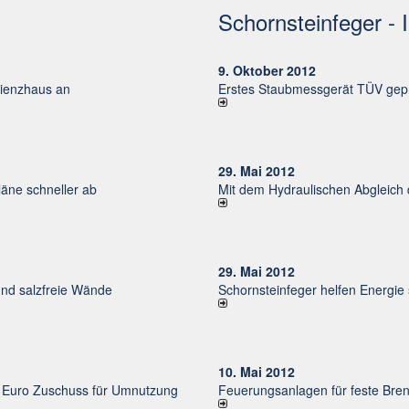
Schornsteinfeger - 
9. Oktober 2012
izienzhaus an
Erstes Staubmessgerät TÜV gepr
29. Mai 2012
ne schneller ab
Mit dem Hydraulischen Abgleich
29. Mai 2012
und salzfreie Wände
Schornsteinfeger helfen Energie
10. Mai 2012
uro Zu­schuss für Um­nut­zung
Feuerungsanlagen für feste Bren