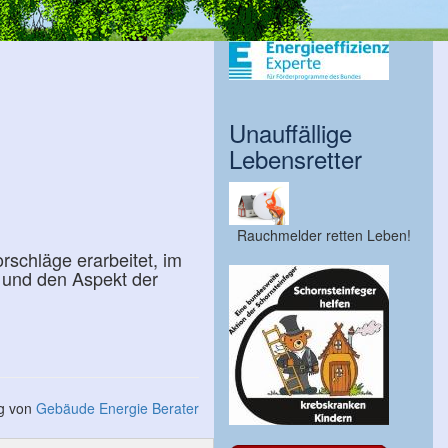
Unauffällige
Lebensretter
Rauchmelder retten Leben!
rschläge erarbeitet, im
g und den Aspekt der
ng von
Gebäude Energie Berater