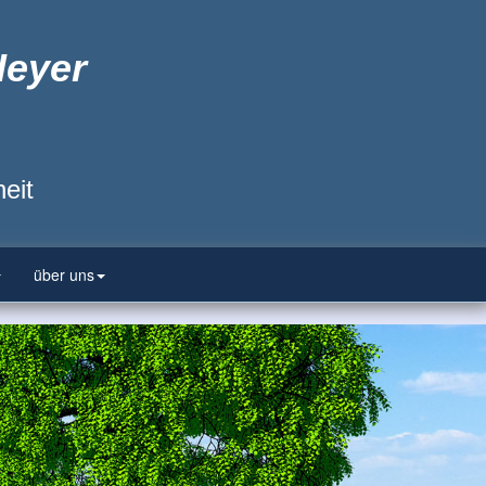
Heyer
eit
über uns