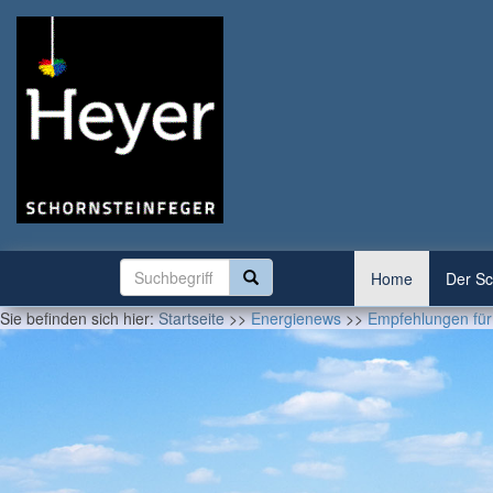
Home
Der Sc
Sie befinden sich hier:
Startseite
>>
Energienews
>>
Empfehlungen für