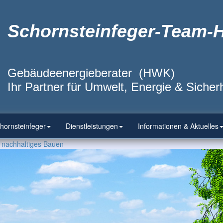
Schornsteinfeger-Team-
Gebäudeenergieberater (HWK)
Ihr Partner für Umwelt, Energie & Sicherh
hornsteinfeger
Dienstleistungen
Informationen & Aktuelles
 nachhaltiges Bauen