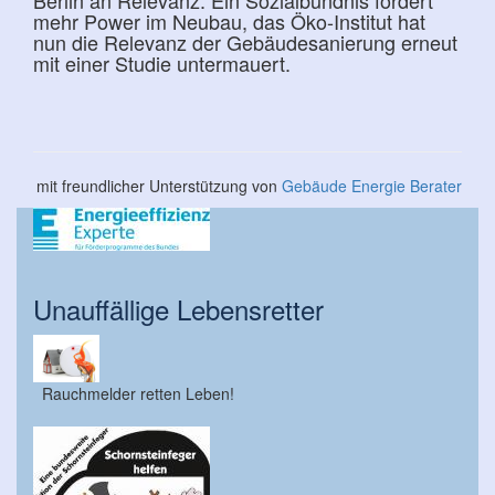
Berlin an Relevanz. Ein Sozialbündnis fordert
mehr Power im Neubau, das Öko-Institut hat
nun die Relevanz der Gebäudesanierung erneut
mit einer Studie untermauert.
mit freundlicher Unterstützung von
Gebäude Energie Berater
Unauffällige Lebensretter
Rauchmelder retten Leben!