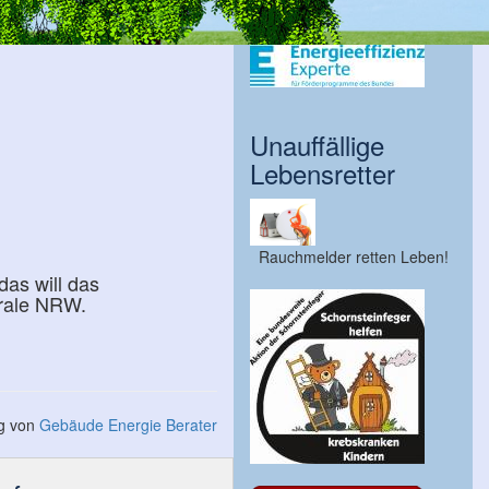
Unauffällige
Lebensretter
Rauchmelder retten Leben!
das will das
trale NRW.
ng von
Gebäude Energie Berater