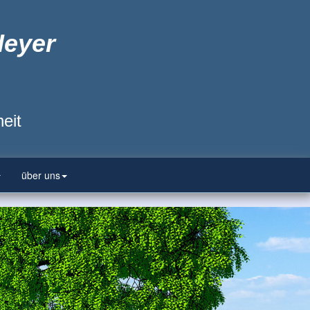
Heyer
eit
über uns