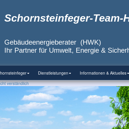
Schornsteinfeger-Team-
Gebäudeenergieberater (HWK)
Ihr Partner für Umwelt, Energie & Sicherh
hornsteinfeger
Dienstleistungen
Informationen & Aktuelles
cht verständlich