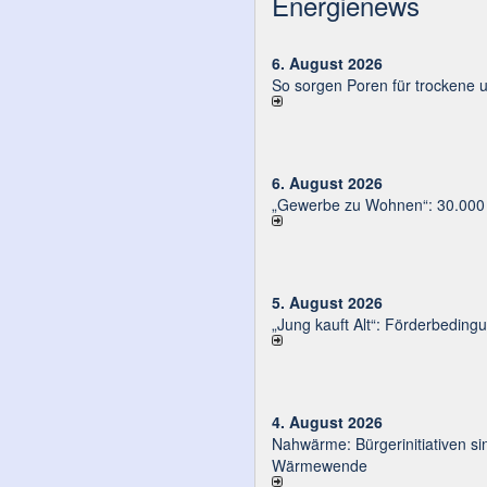
Energienews
6. August 2026
So sorgen Poren für trockene 
6. August 2026
„Gewerbe zu Wohnen“: 30.000 E
5. August 2026
„Jung kauft Alt“: Förder­be­din­g
4. August 2026
Nahwärme: Bürger­ini­tia­ti­ven sin
Wärmewende