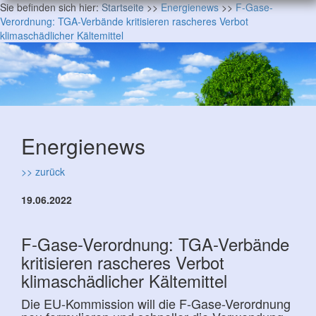
Sie befinden sich hier:
Startseite
>>
Energienews
>>
F-Gase-
Verordnung: TGA-Verbände kritisieren rascheres Verbot
klimaschädlicher Kältemittel
Energienews
>> zurück
19.06.2022
F-Gase-Verordnung: TGA-Verbände
kritisieren rascheres Verbot
klimaschädlicher Kältemittel
Die EU-Kommission will die F-Gase-Verordnung