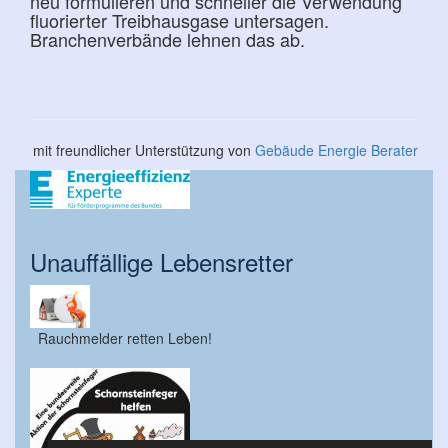
neu formulieren und schneller die Verwendung
fluorierter Treibhausgase untersagen.
Branchenverbände lehnen das ab.
mit freundlicher Unterstützung von
Gebäude Energie Berater
Unauffällige Lebensretter
Rauchmelder retten Leben!