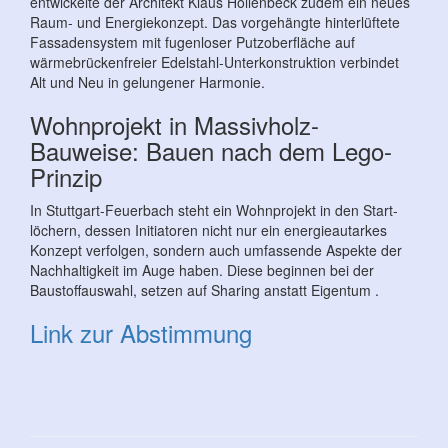
entwickelte der Architekt Klaus Hollenbeck zudem ein neues
Raum- und Energie­konzept. Das vorgehängte hinterlüftete
Fassadensystem mit fugenloser Putzoberfläche auf
wärmebrückenfreier Edelstahl-Unterkonstruktion ­verbindet
Alt und Neu in gelungener Harmonie.
Wohnprojekt in Massivholz-
Bauweise: Bauen nach dem Lego-
Prinzip
In Stuttgart-Feuerbach steht ein Wohnprojekt in den Start­
löchern, dessen Initiatoren nicht nur ein energieautarkes
Konzept ver­folgen, sondern auch umfassende Aspekte der
Nachhaltigkeit im Auge haben. Diese beginnen bei der
Baustoffauswahl, setzen auf Sharing anstatt Eigentum .
Link zur Abstimmung