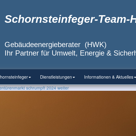
Schornsteinfeger-Team-
Gebäudeenergieberater (HWK)
Ihr Partner für Umwelt, Energie & Sicherh
hornsteinfeger
Dienstleistungen
Informationen & Aktuelles
entürenmarkt schrumpft 2024 weiter