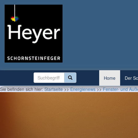
Home
Der Sc
Sie befinden sich hier:
Startseite
>>
Energienews
>>
Fenster- und Auß