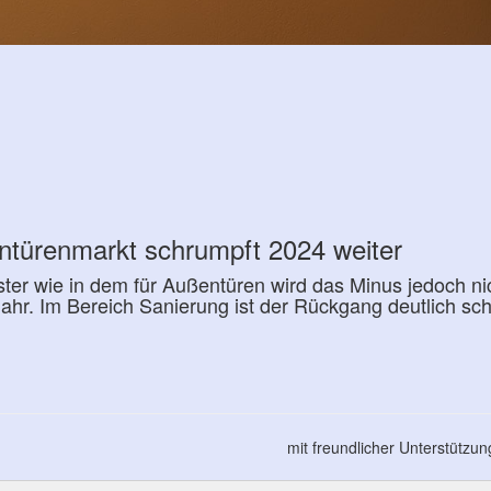
ntürenmarkt schrumpft 2024 weiter
ter wie in dem für Außentüren wird das Minus jedoch ni
 Jahr. Im Bereich Sanierung ist der Rückgang deutlich s
mit freundlicher Unterstützu