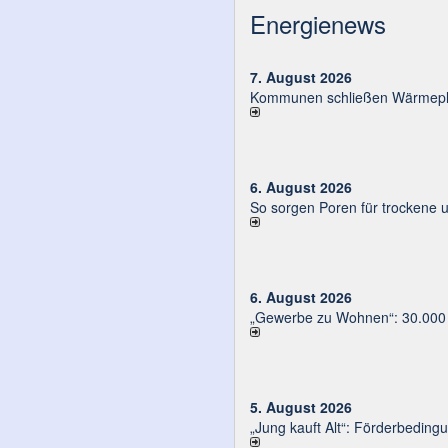
Energienews
7. August 2026
Kommunen schließen Wärmeplä
6. August 2026
So sorgen Poren für trockene 
6. August 2026
„Gewerbe zu Wohnen“: 30.000 E
5. August 2026
„Jung kauft Alt“: Förder­be­din­g