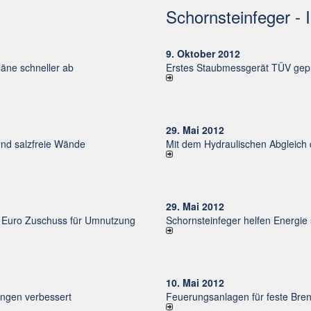
Schornsteinfeger - 
9. Oktober 2012
ne schneller ab
Erstes Staubmessgerät TÜV gepr
29. Mai 2012
und salzfreie Wände
Mit dem Hydraulischen Abgleich
29. Mai 2012
uro Zu­schuss für Um­nut­zung
Schornsteinfeger helfen Energie
10. Mai 2012
un­gen ver­bessert
Feuerungsanlagen für feste Bren