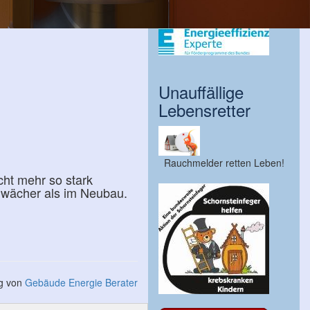
Unauffällige
Lebensretter
Rauchmelder retten Leben!
cht mehr so stark
chwächer als im Neubau.
ng von
Gebäude Energie Berater