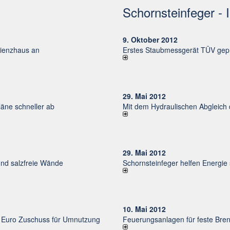
Schornsteinfeger - 
9. Oktober 2012
izienzhaus an
Erstes Staubmessgerät TÜV gepr
29. Mai 2012
ne schneller ab
Mit dem Hydraulischen Abgleich
29. Mai 2012
und salzfreie Wände
Schornsteinfeger helfen Energie
10. Mai 2012
uro Zu­schuss für Um­nut­zung
Feuerungsanlagen für feste Bren