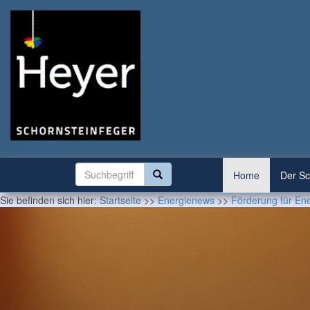
Home
Der Sc
Sie befinden sich hier:
Startseite
>>
Energienews
>>
Förderung für Ener