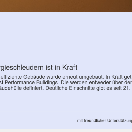
gieschleudern ist in Kraft
effiziente Gebäude wurde erneut umgebaut. In Kraft getr
st Performance Buildings. Die werden entweder über de
dehülle definiert. Deutliche Einschnitte gibt es seit 21.
mit freundlicher Unterstützu