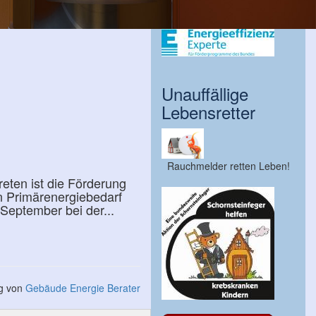
Unauffällige
Lebensretter
Rauchmelder retten Leben!
eten ist die Förderung
n Primärenergiebedarf
 September bei der...
ng von
Gebäude Energie Berater