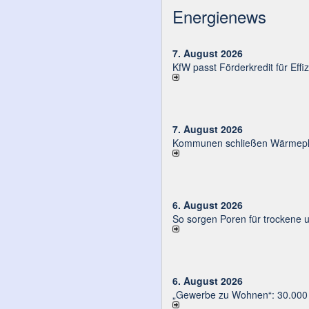
Energienews
7. August 2026
KfW passt Förderkredit für Eff
7. August 2026
Kommunen schließen Wärmeplä
6. August 2026
So sorgen Poren für trockene 
6. August 2026
„Gewerbe zu Wohnen“: 30.000 E