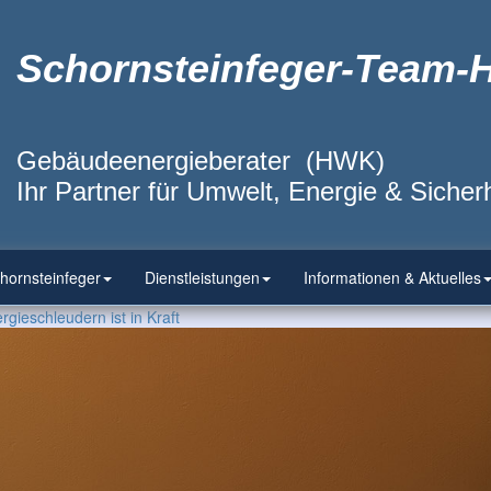
Schornsteinfeger-Team-
Gebäudeenergieberater (HWK)
Ihr Partner für Umwelt, Energie & Sicherh
hornsteinfeger
Dienstleistungen
Informationen & Aktuelles
gieschleudern ist in Kraft