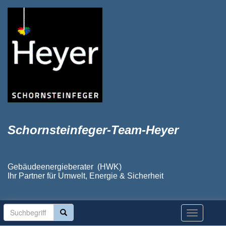
Schornsteinfeger-Team-Heyer
Gebäudeenergieberater (HWK)
Ihr Partner für Umwelt, Energie & Sicherheit