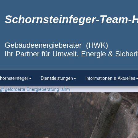
Schornsteinfeger-Team-
Gebäudeenergieberater (HWK)
Ihr Partner für Umwelt, Energie & Sicherh
hornsteinfeger
Dienstleistungen
Informationen & Aktuelles
gt geförderte Energieberatung lahm