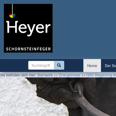
Home
Der Sc
Sie befinden sich hier:
Startseite
>>
Energienews
>>
GIH: Regierung le