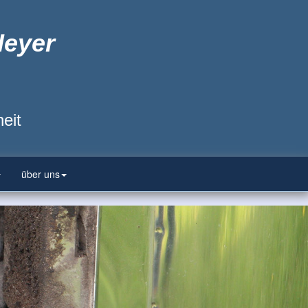
Heyer
eit
über uns