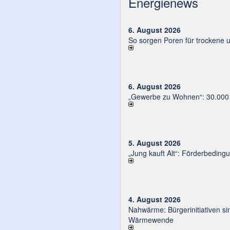
Energienews
6. August 2026
So sorgen Poren für trockene 
6. August 2026
„Gewerbe zu Wohnen“: 30.000 E
5. August 2026
„Jung kauft Alt“: Förder­be­din­g
4. August 2026
Nahwärme: Bürger­ini­tia­ti­ven sin
Wärmewende