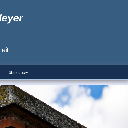
Heyer
eit
über uns