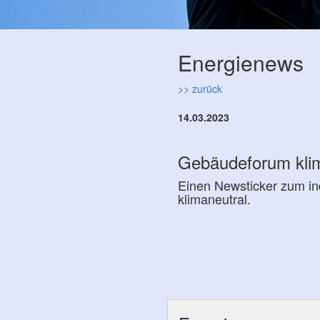
Energienews
>> zurück
14.03.2023
Gebäudeforum klim
Einen Newsticker zum in
klimaneutral.