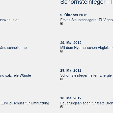
Schornsteinfeger - 
9. Oktober 2012
izienzhaus an
Erstes Staubmessgerät TÜV gepr
29. Mai 2012
ne schneller ab
Mit dem Hydraulischen Abgleich
29. Mai 2012
und salzfreie Wände
Schornsteinfeger helfen Energie
10. Mai 2012
uro Zu­schuss für Um­nut­zung
Feuerungsanlagen für feste Bren