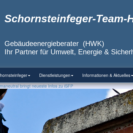
Schornsteinfeger-Team-
Gebäudeenergieberater (HWK)
Ihr Partner für Umwelt, Energie & Sicherh
hornsteinfeger
Dienstleistungen
Informationen & Aktuelles
aneutral bringt neueste Infos zu iSFP