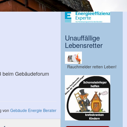
Unauffällige
Lebensretter
Rauchmelder retten Leben!
023 beim Gebäudeforum
ng von
Gebäude Energie Berater