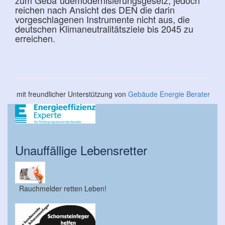
zum Geba¨udemodernisierungsgesetz, jedoch
reichen nach Ansicht des DEN die darin
vorgeschlagenen Instrumente nicht aus, die
deutschen Klimaneutralitätsziele bis 2045 zu
erreichen.
mit freundlicher Unterstützung von
Gebäude Energie Berater
Unauffällige Lebensretter
Rauchmelder retten Leben!