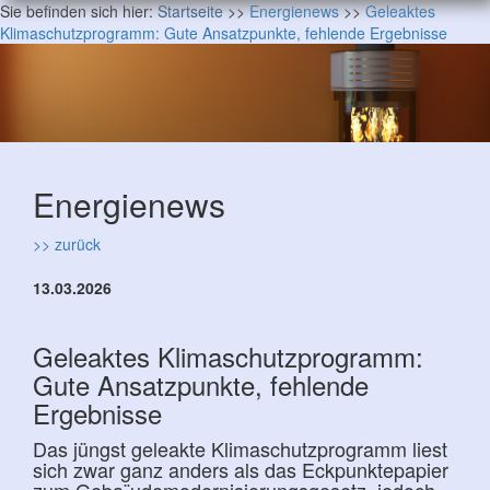
Sie befinden sich hier:
Startseite
>>
Energienews
>>
Geleaktes
Klimaschutzprogramm: Gute Ansatzpunkte, fehlende Ergebnisse
Energienews
>> zurück
13.03.2026
Geleaktes Klimaschutzprogramm:
Gute Ansatzpunkte, fehlende
Ergebnisse
Das jüngst geleakte Klimaschutzprogramm liest
sich zwar ganz anders als das Eckpunktepapier