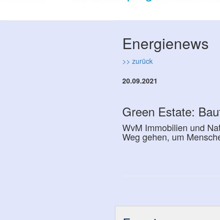
Energienews
>> zurück
20.09.2021
Green Estate: Bau
WvM Immobilien und Natu
Weg gehen, um Menschen