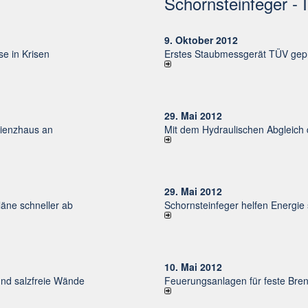
Schornsteinfeger - 
9. Oktober 2012
e in Krisen
Erstes Staubmessgerät TÜV gepr
29. Mai 2012
izienzhaus an
Mit dem Hydraulischen Abgleich
29. Mai 2012
ne schneller ab
Schornsteinfeger helfen Energie
10. Mai 2012
und salzfreie Wände
Feuerungsanlagen für feste Bren