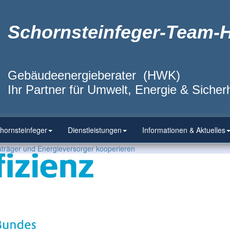
Schornsteinfeger-Team-
Gebäudeenergieberater (HWK)
Ihr Partner für Umwelt, Energie & Sicherh
hornsteinfeger
Dienstleistungen
Informationen & Aktuelles
uträger und Energieversorger kooperieren