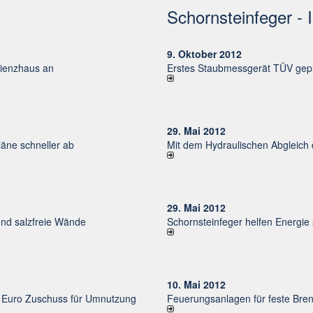
Schornsteinfeger - 
9. Oktober 2012
izienzhaus an
Erstes Staubmessgerät TÜV gepr
29. Mai 2012
ne schneller ab
Mit dem Hydraulischen Abgleich
29. Mai 2012
und salzfreie Wände
Schornsteinfeger helfen Energie
10. Mai 2012
uro Zu­schuss für Um­nut­zung
Feuerungsanlagen für feste Bren