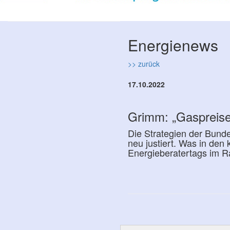
Energienews
>> zurück
17.10.2022
Grimm: „Gaspreise
Die Strategien der Bund
neu justiert. Was in d
Energieberatertags im R