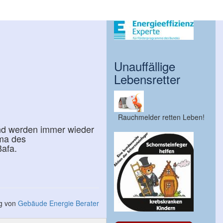
Unauffällige
Lebensretter
Rauchmelder retten Leben!
nd werden immer wieder
ma des
Bafa.
ng von
Gebäude Energie Berater