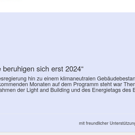
 beruhigen sich erst 2024“
esregierung hin zu einem klimaneutralen Gebäudebesta
en kommenden Monaten auf dem Programm steht war The
ahmen der Light and Building und des Energietags des 
mit freundlicher Unterstützu