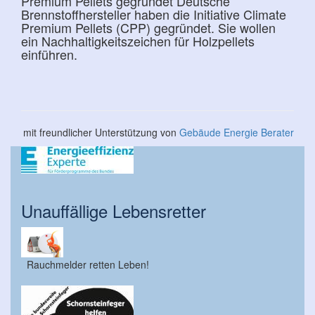
Premium Pellets gegründet Deutsche
Brennstoffhersteller haben die Initiative Climate
Premium Pellets (CPP) gegründet. Sie wollen
ein Nachhaltigkeitszeichen für Holzpellets
einführen.
mit freundlicher Unterstützung von
Gebäude Energie Berater
Unauffällige Lebensretter
Rauchmelder retten Leben!