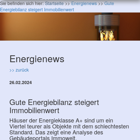
Sie befinden sich hier:
Startseite
>>
Energienews
>>
Gute
Energiebilanz steigert Immobilienwert
Energienews
>> zurück
26.02.2024
Gute Energiebilanz steigert
Immobilienwert
Häuser der Energieklasse A+ sind um ein
Viertel teurer als Objekte mit dem schlechtesten
Standard. Das zeigt eine Analyse des
Gebäudeportals Immowelt.