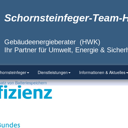
Schornsteinfeger-Team-
Gebäudeenergieberater (HWK)
Ihr Partner für Umwelt, Energie & Sicherh
hornsteinfeger
Dienstleistungen
Informationen & Aktuelles
satz von Batteriespeichern