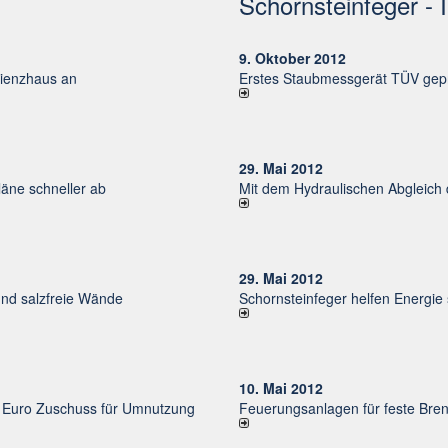
Schornsteinfeger - 
9. Oktober 2012
izienzhaus an
Erstes Staubmessgerät TÜV gepr
29. Mai 2012
ne schneller ab
Mit dem Hydraulischen Abgleich
29. Mai 2012
und salzfreie Wände
Schornsteinfeger helfen Energie
10. Mai 2012
uro Zu­schuss für Um­nut­zung
Feuerungsanlagen für feste Bren