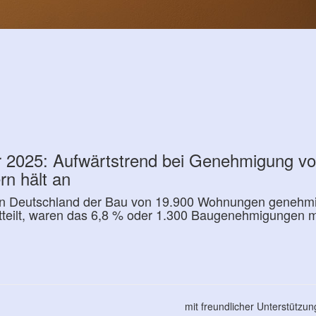
r 2025: Aufwärtstrend bei Genehmigung vo
rn hält an
n Deutschland der Bau von 19.900 Wohnungen genehmigt
tteilt, waren das 6,8 % oder 1.300 Baugenehmigungen m
mit freundlicher Unterstützu