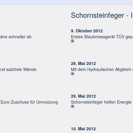
Schornsteinfeger - 
9. Oktober 2012
ne schneller ab
Erstes Staubmessgerät TÜV gepr
29. Mai 2012
und salzfreie Wände
Mit dem Hydraulischen Abgleich
29. Mai 2012
uro Zu­schuss für Um­nut­zung
Schornsteinfeger helfen Energie
10. Mai 2012