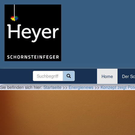
Home
Der Sc
Sie befinden sich hier:
Startseite
>>
Energienews
>>
Konzept zeigt Po