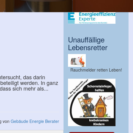
Unauffällige
Lebensretter
Rauchmelder retten Leben!
tersucht, das darin
eteiligt werden. In ganz
ass sich mehr als...
ng von
Gebäude Energie Berater