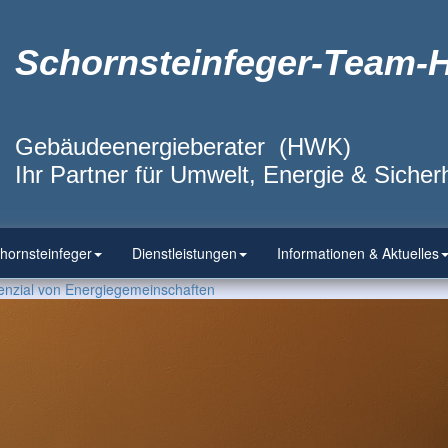
Schornsteinfeger-Team-
Gebäudeenergieberater (HWK)
Ihr Partner für Umwelt, Energie & Sicherh
hornsteinfeger
Dienstleistungen
Informationen & Aktuelles
tenzial von Energiegemeinschaften