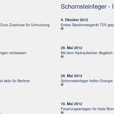
Schornsteinfeger - 
9. Oktober 2012
uro Zu­schuss für Um­nut­zung
Erstes Staubmessgerät TÜV gepr
29. Mai 2012
un­gen ver­bessert
Mit dem Hydraulischen Abgleich
29. Mai 2012
d aktiv für Ber­li­ner
Schornsteinfeger helfen Energie
10. Mai 2012
Feuerungsanlagen für feste Bren
n