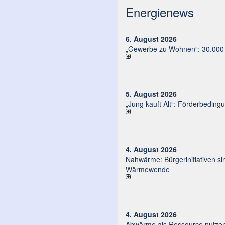
Energienews
6. August 2026
„Gewerbe zu Wohnen“: 30.000 E
5. August 2026
„Jung kauft Alt“: Förder­be­din­g
4. August 2026
Nahwärme: Bürger­ini­tia­ti­ven sin
Wärmewende
4. August 2026
Abwärme als Ressource nutze