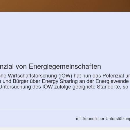
enzial von Energiegemeinschaften
sche Wirtschaftsforschung (IÖW) hat nun das Potenzial un
n und Bürger über Energy Sharing an der Energiewende b
Untersuchung des IÖW zufolge geeignete Standorte, so d
mit freundlicher Unterstützu