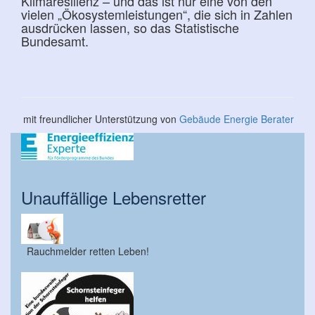
Klimaresilienz – und das ist nur eine von den
vielen „Ökosystemleistungen“, die sich in Zahlen
ausdrücken lassen, so das Statistische
Bundesamt.
mit freundlicher Unterstützung von
Gebäude Energie Berater
Unauffällige Lebensretter
Rauchmelder retten Leben!