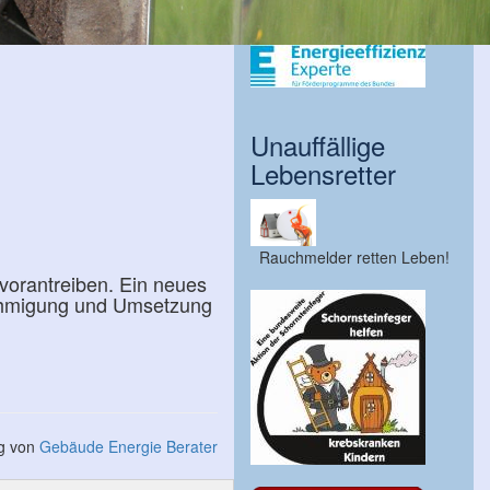
Unauffällige
Lebensretter
Rauchmelder retten Leben!
orantreiben. Ein neues
ehmigung und Umsetzung
ng von
Gebäude Energie Berater