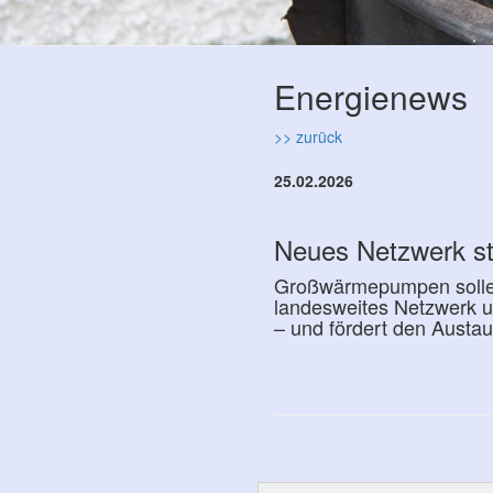
Energienews
>> zurück
25.02.2026
Neues Netzwerk s
Großwärmepumpen sollen
landesweites Netzwerk 
– und fördert den Austau