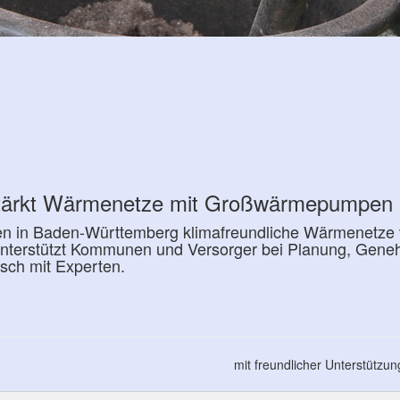
tärkt Wärmenetze mit Großwärmepumpen
 in Baden-Württemberg klimafreundliche Wärmenetze v
unterstützt Kommunen und Versorger bei Planung, Gen
sch mit Experten.
mit freundlicher Unterstützu