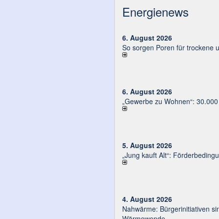
Energienews
6. August 2026
So sorgen Poren für trockene 
6. August 2026
„Gewerbe zu Wohnen“: 30.000 E
5. August 2026
„Jung kauft Alt“: Förder­be­din­g
4. August 2026
Nahwärme: Bürger­ini­tia­ti­ven sin
Wärmewende