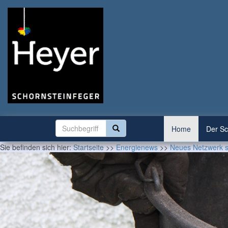
Home
Der Sc
Sie befinden sich hier:
Startseite
>>
Energienews
>>
Neues Netzwerk 