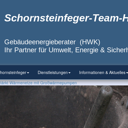
Schornsteinfeger-Team-
Gebäudeenergieberater (HWK)
Ihr Partner für Umwelt, Energie & Sicherh
hornsteinfeger
Dienstleistungen
Informationen & Aktuelles
stärkt Wärmenetze mit Großwärmepumpen