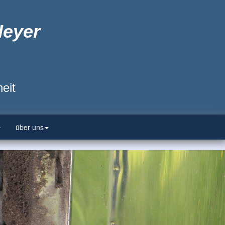
Heyer
eit
über uns