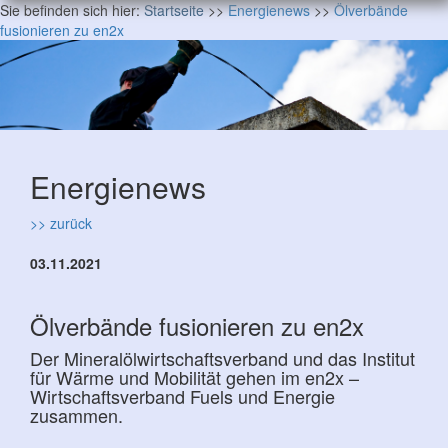
Sie befinden sich hier:
Startseite
>>
Energienews
>>
Ölverbände
fusionieren zu en2x
Energienews
>> zurück
03.11.2021
Ölverbände fusionieren zu en2x
Der Mineralölwirtschaftsverband und das Institut
für Wärme und Mobilität gehen im en2x –
Wirtschaftsverband Fuels und Energie
zusammen.