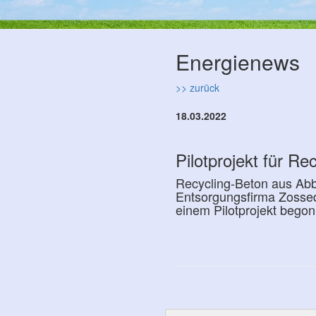
Energienews
>> zurück
18.03.2022
Pilotprojekt für Re
Recycling-Beton aus Abb
Entsorgungsfirma Zossed
einem Pilotprojekt bego