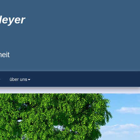
Heyer
eit
über uns