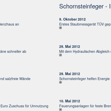
Schornsteinfeger - 
9. Oktober 2012
izienzhaus an
Erstes Staubmessgerät TÜV gepr
29. Mai 2012
ne schneller ab
Mit dem Hydraulischen Abgleich
29. Mai 2012
und salzfreie Wände
Schornsteinfeger helfen Energie
10. Mai 2012
uro Zu­schuss für Um­nut­zung
Feuerungsanlagen für feste Bren