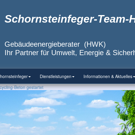
Schornsteinfeger-Team-
Gebäudeenergieberater (HWK)
Ihr Partner für Umwelt, Energie & Sicherh
hornsteinfeger
Dienstleistungen
Informationen & Aktuelles
ecycling-Beton gestartet