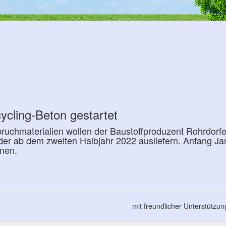
cycling-Beton gestartet
ruchmaterialien wollen der Baustoffproduzent Rohrdorfe
er ab dem zweiten Halbjahr 2022 ausliefern. Anfang Ja
nnen.
mit freundlicher Unterstützu