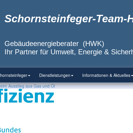
Schornsteinfeger-Team-
Gebäudeenergieberater (HWK)
Ihr Partner für Umwelt, Energie & Sicherh
hornsteinfeger
Dienstleistungen
Informationen & Aktuelles
beim Ausstieg aus Gas und Öl