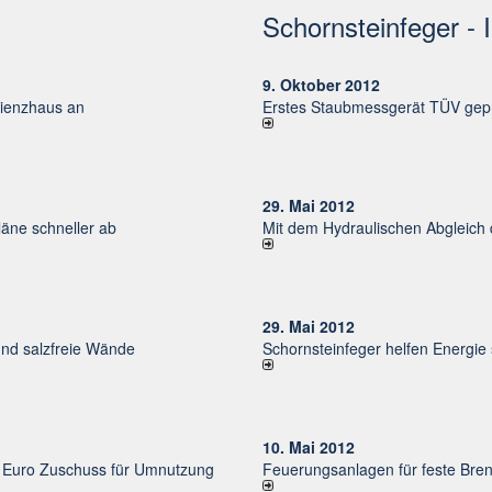
Schornsteinfeger - 
9. Oktober 2012
izienzhaus an
Erstes Staubmessgerät TÜV gepr
29. Mai 2012
ne schneller ab
Mit dem Hydraulischen Abgleich
29. Mai 2012
und salzfreie Wände
Schornsteinfeger helfen Energie
10. Mai 2012
uro Zu­schuss für Um­nut­zung
Feuerungsanlagen für feste Bren