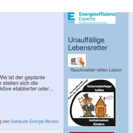
Unauffällige
Lebensretter
Rauchmelder retten Leben!
ie ist der geplante
stellen sich die
ive etablierter oder...
ng von
Gebäude Energie Berater