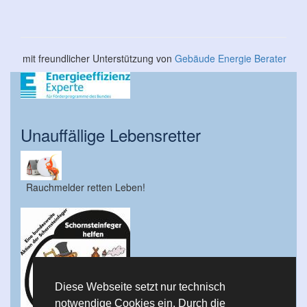
mit freundlicher Unterstützung von
Gebäude Energie Berater
Unauffällige Lebensretter
Rauchmelder retten Leben!
Diese Webseite setzt nur technisch
notwendige Cookies ein. Durch die