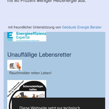
mit 80 Prozent weniger Heizenergie aus.
mit freundlicher Unterstützung von
Gebäude Energie Berater
Unauffällige Lebensretter
Rauchmelder retten Leben!
Diese Webseite setzt nur technisch