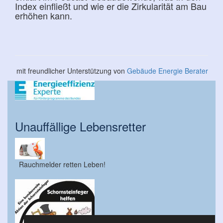
Index einfließt und wie er die Zirkularität am Bau
erhöhen kann.
mit freundlicher Unterstützung von
Gebäude Energie Berater
Unauffällige Lebensretter
Rauchmelder retten Leben!