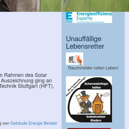
Unauffällige
Lebensretter
Rauchmelder retten Leben!
im Rahmen des Solar
e Auszeichnung ging an
echnik Stuttgart (HFT),
ng von
Gebäude Energie Berater