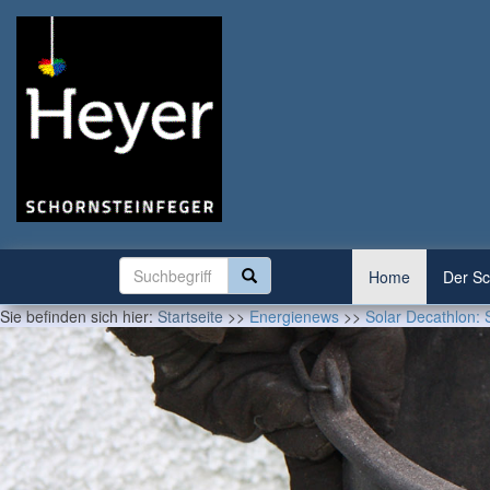
Home
Der Sc
Sie befinden sich hier:
Startseite
>>
Energienews
>>
Solar Decathlon: