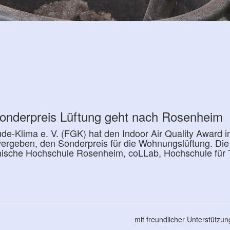
Sonderpreis Lüftung geht nach Rosenheim
-Klima e. V. (FGK) hat den Indoor Air Quality Award 
vergeben, den Sonderpreis für die Wohnungslüftung. Di
nische Hochschule Rosenheim, coLLab, Hochschule für T
mit freundlicher Unterstützu