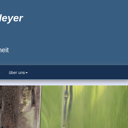
Heyer
eit
über uns