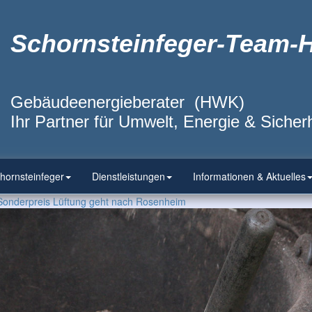
Schornsteinfeger-Team-
Gebäudeenergieberater (HWK)
Ihr Partner für Umwelt, Energie & Sicherh
hornsteinfeger
Dienstleistungen
Informationen & Aktuelles
 Sonderpreis Lüftung geht nach Rosenheim