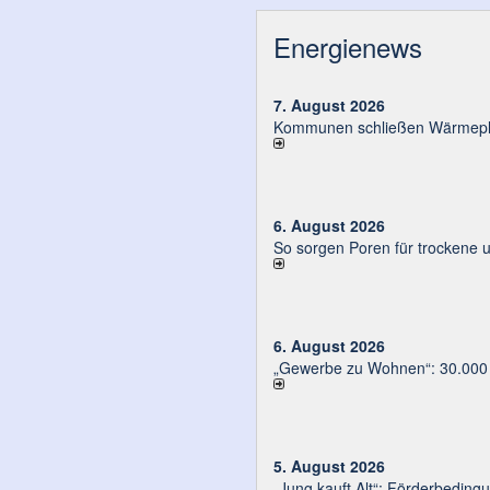
Energienews
7. August 2026
Kommunen schließen Wärmeplä
6. August 2026
So sorgen Poren für trockene 
6. August 2026
„Gewerbe zu Wohnen“: 30.000 E
5. August 2026
„Jung kauft Alt“: Förder­be­din­g