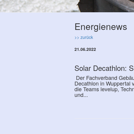
Energienews
>> zurück
21.06.2022
Solar Decathlon: 
Der Fachverband Gebäude
Decathlon in Wuppertal 
die Teams levelup, Tech
und...