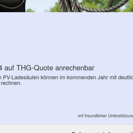
24 auf THG-Quote anrechenbar
hen PV-Ladesäulen können im kommenden Jahr mit deutli
rechnen.
mit freundlicher Unterstützu