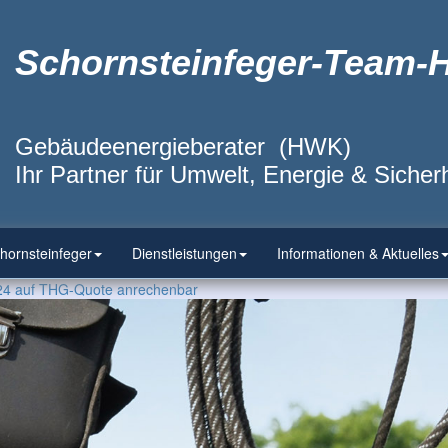
Schornsteinfeger-Team-
Gebäudeenergieberater (HWK)
Ihr Partner für Umwelt, Energie & Sicherh
hornsteinfeger
Dienstleistungen
Informationen & Aktuelles
24 auf THG-Quote anrechenbar