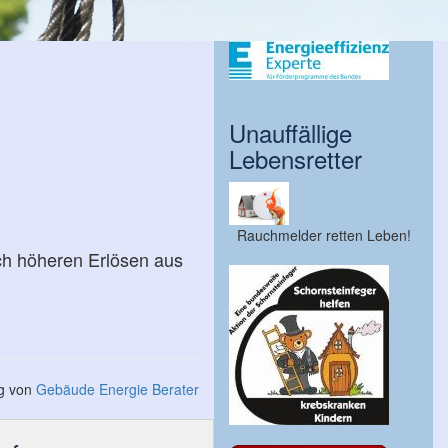
Unauffällige
Lebensretter
Rauchmelder retten Leben!
ch höheren Erlösen aus
ng von
Gebäude Energie Berater