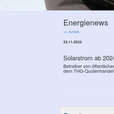
Energienews
>> zurück
23.11.2023
Solarstrom ab 20
Betreiber von öffentlic
dem THG-Quotenhandel 