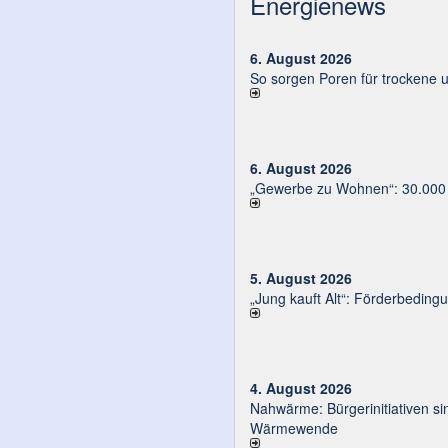
Energienews
6. August 2026
So sorgen Poren für trockene 
6. August 2026
„Gewerbe zu Wohnen“: 30.000 E
5. August 2026
„Jung kauft Alt“: Förder­be­din­g
4. August 2026
Nahwärme: Bürger­ini­tia­ti­ven sin
Wärmewende