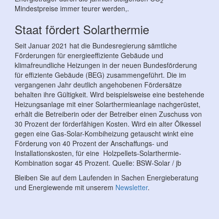
2
Mindestpreise immer teurer werden,.
Staat fördert Solarthermie
Seit Januar 2021 hat die Bundesregierung sämtliche
Förderungen für energieeffiziente Gebäude und
klimafreundliche Heizungen in der neuen Bundesförderung
für effiziente Gebäude (BEG) zusammengeführt. Die im
vergangenen Jahr deutlich angehobenen Fördersätze
behalten ihre Gültigkeit. Wird beispielsweise eine bestehende
Heizungsanlage mit einer Solarthermieanlage nachgerüstet,
erhält die Betreiberin oder der Betreiber einen Zuschuss von
30 Prozent der förderfähigen Kosten. Wird ein alter Ölkessel
gegen eine Gas-Solar-Kombiheizung getauscht winkt eine
Förderung von 40 Prozent der Anschaffungs- und
Installationskosten, für eine Holzpellets-Solarthermie-
Kombination sogar 45 Prozent. Quelle: BSW-Solar / jb
Bleiben Sie auf dem Laufenden in Sachen Energieberatung
und Energiewende mit unserem
Newsletter
.