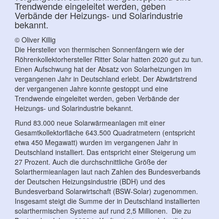
Trendwende eingeleitet werden, geben
Verbände der Heizungs- und Solarindustrie
bekannt.
© Oliver Killig
Die Hersteller von thermischen Sonnenfängern wie der
Röhrenkollektorhersteller Ritter Solar hatten 2020 gut zu tun.
Einen Aufschwung hat der Absatz von Solarheizungen im
vergangenen Jahr in Deutschland erlebt. Der Abwärtstrend
der vergangenen Jahre konnte gestoppt und eine
Trendwende eingeleitet werden, geben Verbände der
Heizungs- und Solarindustrie bekannt.
Rund 83.000 neue Solarwärmeanlagen mit einer
Gesamtkollektorfläche 643.500 Quadratmetern (entspricht
etwa 450 Megawatt) wurden im vergangenen Jahr in
Deutschland installiert. Das entspricht einer Steigerung um
27 Prozent. Auch die durchschnittliche Größe der
Solarthermieanlagen laut nach Zahlen des Bundesverbands
der Deutschen Heizungsindustrie (BDH) und des
Bundesverband Solarwirtschaft (BSW-Solar) zugenommen.
Insgesamt steigt die Summe der in Deutschland installierten
solarthermischen Systeme auf rund 2,5 Millionen. Die zu