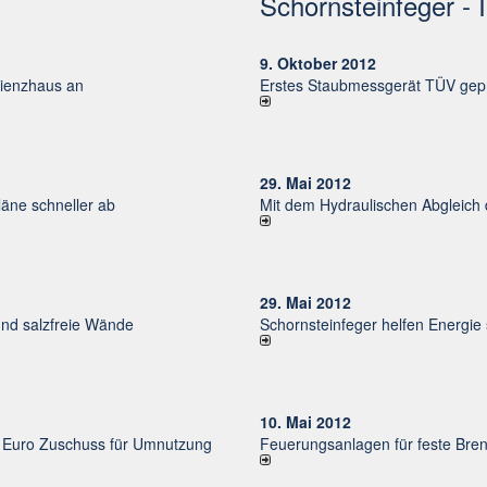
Schornsteinfeger - 
9. Oktober 2012
izienzhaus an
Erstes Staubmessgerät TÜV gepr
29. Mai 2012
ne schneller ab
Mit dem Hydraulischen Abgleich
29. Mai 2012
und salzfreie Wände
Schornsteinfeger helfen Energie
10. Mai 2012
uro Zu­schuss für Um­nut­zung
Feuerungsanlagen für feste Bren