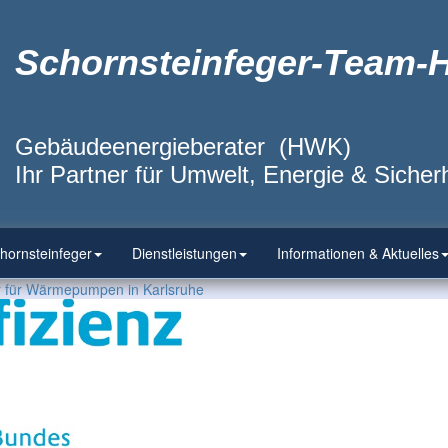
Schornsteinfeger-Team-
Gebäudeenergieberater (HWK)
Ihr Partner für Umwelt, Energie & Sicherh
hornsteinfeger
Dienstleistungen
Informationen & Aktuelles
ur für Wärmepumpen in Karlsruhe