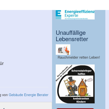
Unauffällige
Lebensretter
Rauchmelder retten Leben!
ür
ng von
Gebäude Energie Berater