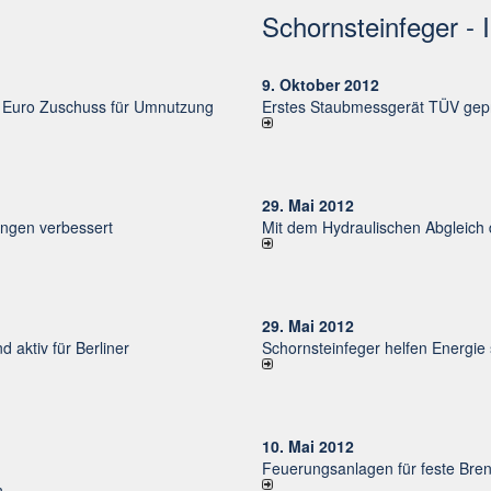
Schornsteinfeger - 
9. Oktober 2012
uro Zu­schuss für Um­nut­zung
Erstes Staubmessgerät TÜV gepr
29. Mai 2012
un­gen ver­bessert
Mit dem Hydraulischen Abgleich
29. Mai 2012
d aktiv für Ber­li­ner
Schornsteinfeger helfen Energie
10. Mai 2012
Feuerungsanlagen für feste Bren
n