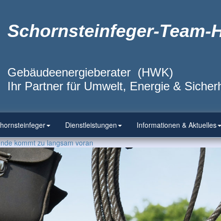
Schornsteinfeger-Team-
Gebäudeenergieberater (HWK)
Ihr Partner für Umwelt, Energie & Sicherh
hornsteinfeger
Dienstleistungen
Informationen & Aktuelles
ende kommt zu langsam voran