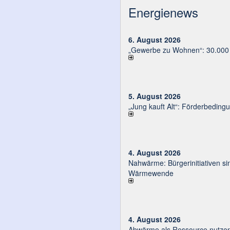
Energienews
6. August 2026
„Gewerbe zu Wohnen“: 30.000 E
5. August 2026
„Jung kauft Alt“: Förder­be­din­g
4. August 2026
Nahwärme: Bürger­ini­tia­ti­ven sin
Wärmewende
4. August 2026
Abwärme als Ressource nutze