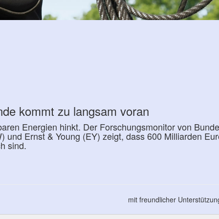
ende kommt zu langsam voran
aren Energien hinkt. Der Forschungsmonitor von Bund
und Ernst & Young (EY) zeigt, dass 600 Milliarden Euro
h sind.
mit freundlicher Unterstützu