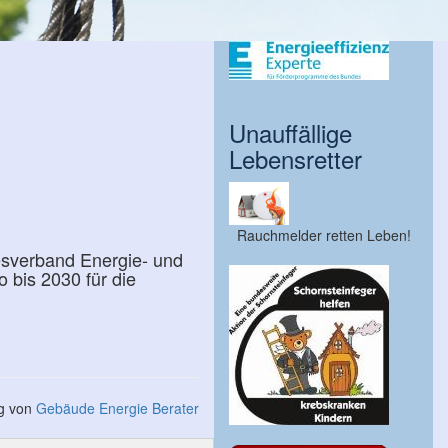
Unauffällige
Lebensretter
Rauchmelder retten Leben!
esverband Energie- und
 bis 2030 für die
ng von
Gebäude Energie Berater