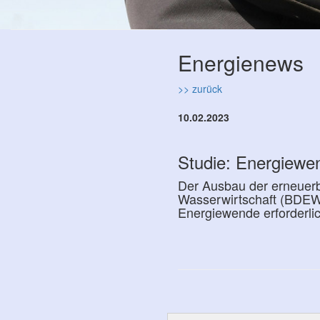
Energienews
>> zurück
10.02.2023
Studie: Energiew
Der Ausbau der erneuerb
Wasserwirtschaft (BDEW) 
Energiewende erforderlic