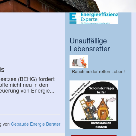
Unauffällige
Lebensretter
is
Rauchmelder retten Leben!
esetzes (BEHG) fordert
ffe nicht neu in den
euerung von Energie...
ng von
Gebäude Energie Berater