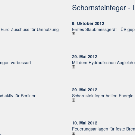
Schornsteinfeger - 
9. Oktober 2012
uro Zu­schuss für Um­nut­zung
Erstes Staubmessgerät TÜV gepr
29. Mai 2012
un­gen ver­bessert
Mit dem Hydraulischen Abgleich
29. Mai 2012
d aktiv für Ber­li­ner
Schornsteinfeger helfen Energie
10. Mai 2012
Feuerungsanlagen für feste Bren
n