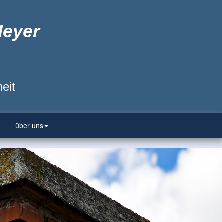
Heyer
eit
über uns