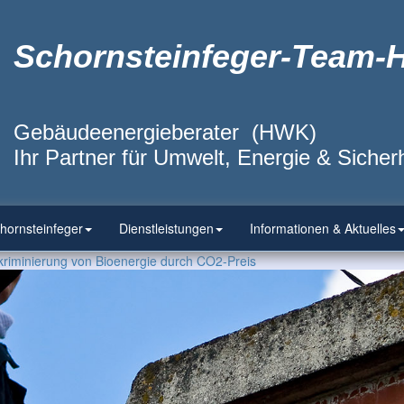
Schornsteinfeger-Team-
Gebäudeenergieberater (HWK)
Ihr Partner für Umwelt, Energie & Sicherh
hornsteinfeger
Dienstleistungen
Informationen & Aktuelles
kriminierung von Bioenergie durch CO2-Preis