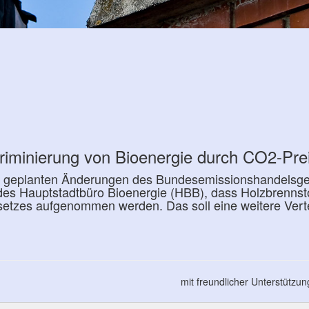
riminierung von Bioenergie durch CO2-Pre
ren geplanten Änderungen des Bundesemissionshandelsg
des Hauptstadtbüro Bioenergie (HBB), dass Holzbrennsto
etzes aufgenommen werden. Das soll eine weitere Vert
mit freundlicher Unterstützu