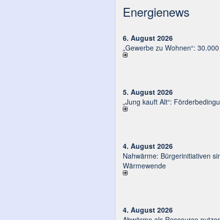
Energienews
6. August 2026
„Gewerbe zu Wohnen“: 30.000 E
5. August 2026
„Jung kauft Alt“: Förder­be­din­g
4. August 2026
Nahwärme: Bürger­ini­tia­ti­ven sin
Wärmewende
4. August 2026
Abwärme als Ressource nutze