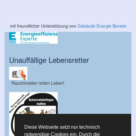
mit freundlicher Unterstützung von
Gebäude Energie Berater
Unauffällige Lebensretter
Rauchmelder retten Leben!
Diese Webseite setzt nur technisch
notwendige Cookies ein. Durch die