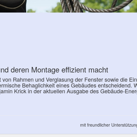
nd deren Montage effizient macht
ät von Rahmen und Verglasung der Fenster sowie die Ein
hermische Behaglichkeit eines Gebäudes entscheidend. W
amin Krick in der aktuellen Ausgabe des Gebäude-Energ
mit freundlicher Unterstützu