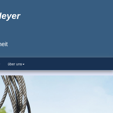
Heyer
eit
über uns