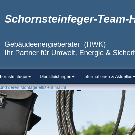
Schornsteinfeger-Team-
Gebäudeenergieberater (HWK)
Ihr Partner für Umwelt, Energie & Sicherh
hornsteinfeger
Dienstleistungen
Informationen & Aktuelles
und deren Montage effizient macht