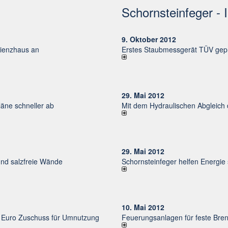
Schornsteinfeger - 
9. Oktober 2012
izienzhaus an
Erstes Staubmessgerät TÜV gepr
29. Mai 2012
ne schneller ab
Mit dem Hydraulischen Abgleich
29. Mai 2012
und salzfreie Wände
Schornsteinfeger helfen Energie
10. Mai 2012
uro Zu­schuss für Um­nut­zung
Feuerungsanlagen für feste Bren