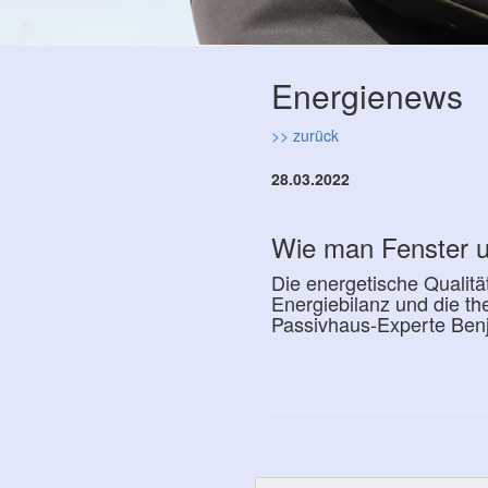
Energienews
>> zurück
28.03.2022
Wie man Fenster u
Die energetische Qualit
Energiebilanz und die t
Passivhaus-Experte Benj