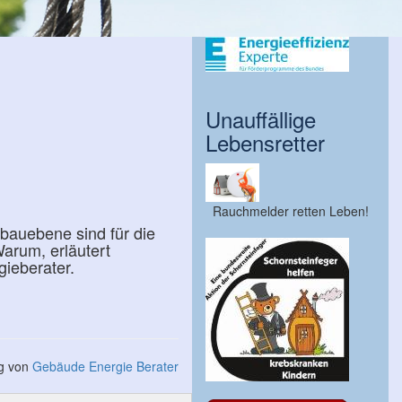
Unauffällige
Lebensretter
Rauchmelder retten Leben!
bauebene sind für die
arum, erläutert
ieberater.
ng von
Gebäude Energie Berater