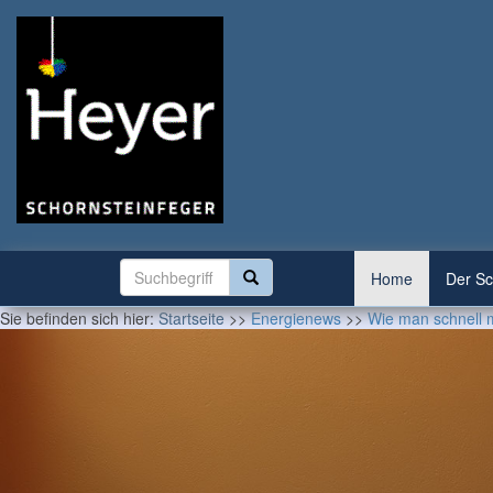
Home
Der Sc
Sie befinden sich hier:
Startseite
>>
Energienews
>>
Wie man schnell 