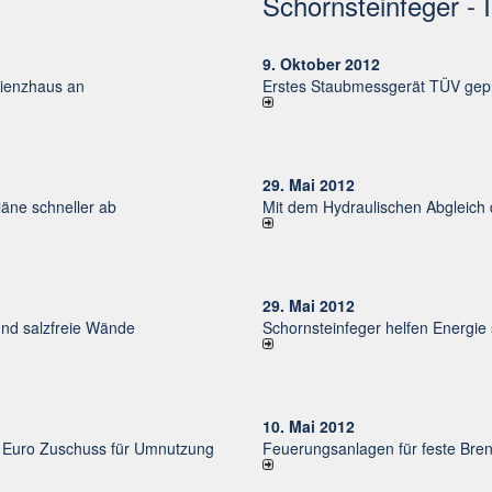
Schornsteinfeger - 
9. Oktober 2012
izienzhaus an
Erstes Staubmessgerät TÜV gepr
29. Mai 2012
ne schneller ab
Mit dem Hydraulischen Abgleich
29. Mai 2012
und salzfreie Wände
Schornsteinfeger helfen Energie
10. Mai 2012
uro Zu­schuss für Um­nut­zung
Feuerungsanlagen für feste Bren