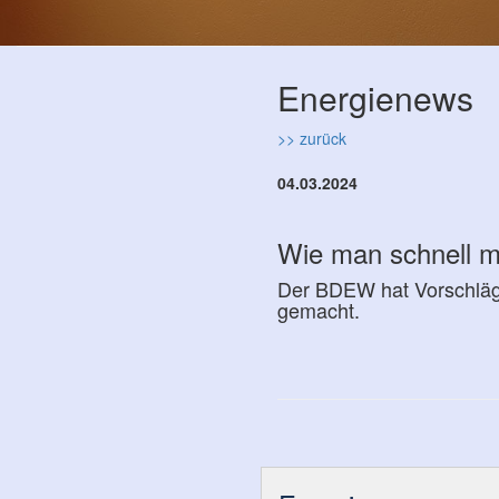
Energienews
>> zurück
04.03.2024
Wie man schnell m
Der BDEW hat Vorschläge
gemacht.