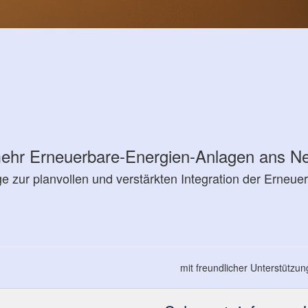
ehr Erneuerbare-Energien-Anlagen ans Net
 zur planvollen und verstärkten Integration der Erneue
mit freundlicher Unterstützu