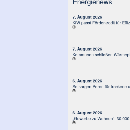
Energienews
7. August 2026
KfW passt Förderkredit für Eff
7. August 2026
Kommunen schließen Wärmeplä
6. August 2026
So sorgen Poren für trockene 
6. August 2026
„Gewerbe zu Wohnen“: 30.000 E