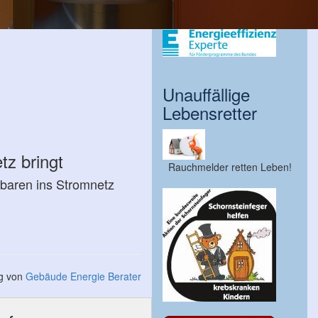
Unauffällige
Lebensretter
z bringt
Rauchmelder retten Leben!
rbaren ins Stromnetz
ng von
Gebäude Energie Berater