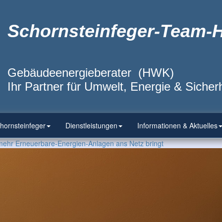
Schornsteinfeger-Team-
Gebäudeenergieberater (HWK)
Ihr Partner für Umwelt, Energie & Sicherh
hornsteinfeger
Dienstleistungen
Informationen & Aktuelles
mehr Erneuerbare-Energien-Anlagen ans Netz bringt