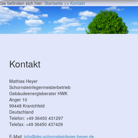
Sie befinden sich hier:
Startseite
>>
Kontakt
Kontakt
Mathias Heyer
Schornsteinfegermeisterbetrieb
Gebäudeenergieberater HWK
Anger 10
99448
Kranichfeld
Deutschland
Telefon:
+49 36450 431297
Telefax:
+49 36450 437429
E-Mail:
info@der-schornsteinfeger-heyer.de